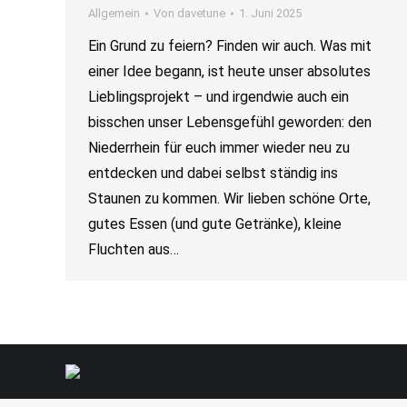
Allgemein
Von
davetune
1. Juni 2025
Ein Grund zu feiern? Finden wir auch. Was mit
einer Idee begann, ist heute unser absolutes
Lieblingsprojekt – und irgendwie auch ein
bisschen unser Lebensgefühl geworden: den
Niederrhein für euch immer wieder neu zu
entdecken und dabei selbst ständig ins
Staunen zu kommen. Wir lieben schöne Orte,
gutes Essen (und gute Getränke), kleine
Fluchten aus…