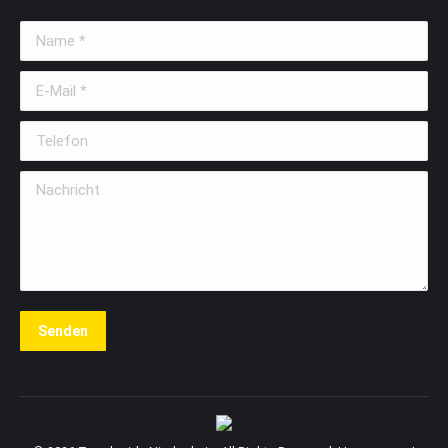
Name *
E-Mail *
Telefon
Nachricht
Senden