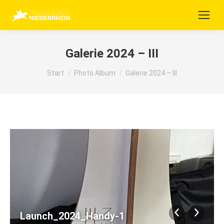
Galerie 2024 – III
Sie befinden sich hier:
Start
Photo Album
Galerie 2024 – III
Launch_2024_Handy-1