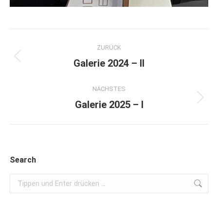
Album-
ZURÜCK
Navigation
Vorheriges
Galerie 2024 – II
Album:
NÄCHSTES
Nächstes
Galerie 2025 – I
Album:
Search
Search: