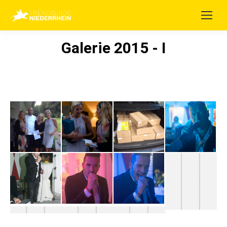
Galerie 2015 - I